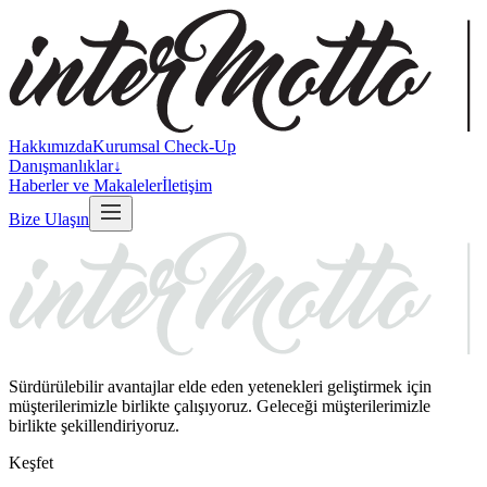
Hakkımızda
Kurumsal Check-Up
Danışmanlıklar
↓
Haberler ve Makaleler
İletişim
Bize Ulaşın
Sürdürülebilir avantajlar elde eden yetenekleri geliştirmek için
müşterilerimizle birlikte çalışıyoruz. Geleceği müşterilerimizle
birlikte şekillendiriyoruz.
Keşfet