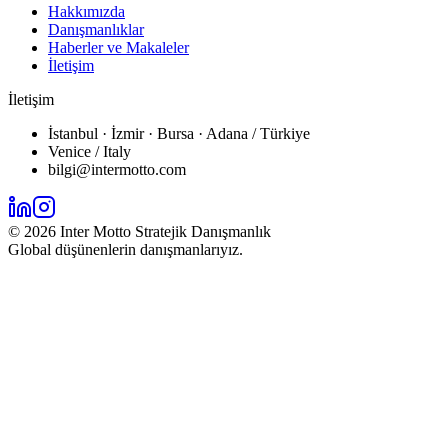
Hakkımızda
Danışmanlıklar
Haberler ve Makaleler
İletişim
İletişim
İstanbul · İzmir · Bursa · Adana / Türkiye
Venice / Italy
bilgi@intermotto.com
©
2026
Inter Motto Stratejik Danışmanlık
Global düşünenlerin danışmanlarıyız.