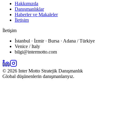
Hakkımızda
Danışmanlıklar
Haberler ve Makaleler
İletişim
İletişim
İstanbul · İzmir · Bursa · Adana / Türkiye
Venice / Italy
bilgi@intermotto.com
©
2026
Inter Motto Stratejik Danışmanlık
Global düşünenlerin danışmanlarıyız.