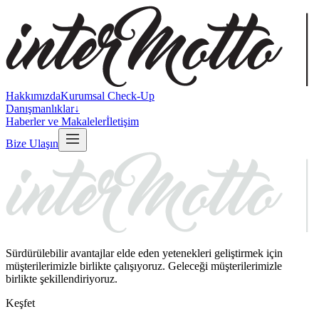
Hakkımızda
Kurumsal Check-Up
Danışmanlıklar
↓
Haberler ve Makaleler
İletişim
Bize Ulaşın
Sürdürülebilir avantajlar elde eden yetenekleri geliştirmek için
müşterilerimizle birlikte çalışıyoruz. Geleceği müşterilerimizle
birlikte şekillendiriyoruz.
Keşfet