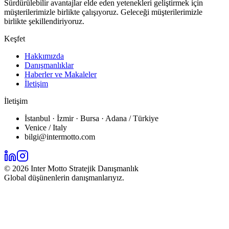
Sürdürülebilir avantajlar elde eden yetenekleri geliştirmek için
müşterilerimizle birlikte çalışıyoruz. Geleceği müşterilerimizle
birlikte şekillendiriyoruz.
Keşfet
Hakkımızda
Danışmanlıklar
Haberler ve Makaleler
İletişim
İletişim
İstanbul · İzmir · Bursa · Adana / Türkiye
Venice / Italy
bilgi@intermotto.com
©
2026
Inter Motto Stratejik Danışmanlık
Global düşünenlerin danışmanlarıyız.