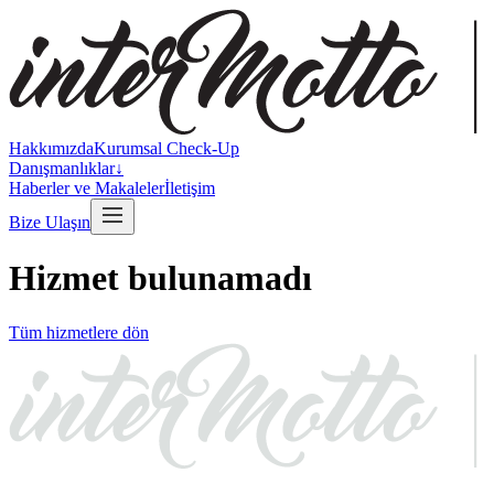
Hakkımızda
Kurumsal Check-Up
Danışmanlıklar
↓
Haberler ve Makaleler
İletişim
Bize Ulaşın
Hizmet bulunamadı
Tüm hizmetlere dön