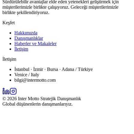
Sürdürülebilir avantajlar elde eden yetenekleri geliştirmek için
müşterilerimizle birlikte çalışıyoruz. Geleceği müşterilerimizle
birlikte şekillendiriyoruz.
Keşfet
Hakkımızda
Danışmanlıklar
Haberler ve Makaleler
İletişim
İletişim
İstanbul · İzmir · Bursa · Adana / Türkiye
Venice / Italy
bilgi@intermotto.com
©
2026
Inter Motto Stratejik Danışmanlık
Global düşünenlerin danışmanlarıyız.