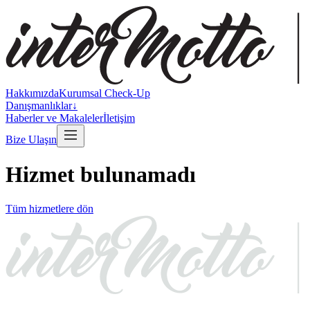
Hakkımızda
Kurumsal Check-Up
Danışmanlıklar
↓
Haberler ve Makaleler
İletişim
Bize Ulaşın
Hizmet bulunamadı
Tüm hizmetlere dön