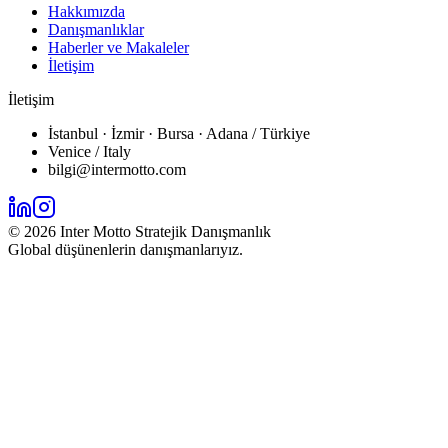
Hakkımızda
Danışmanlıklar
Haberler ve Makaleler
İletişim
İletişim
İstanbul · İzmir · Bursa · Adana / Türkiye
Venice / Italy
bilgi@intermotto.com
©
2026
Inter Motto Stratejik Danışmanlık
Global düşünenlerin danışmanlarıyız.