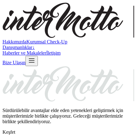
Hakkımızda
Kurumsal Check-Up
Danışmanlıklar
↓
Haberler ve Makaleler
İletişim
Bize Ulaşın
Sürdürülebilir avantajlar elde eden yetenekleri geliştirmek için
müşterilerimizle birlikte çalışıyoruz. Geleceği müşterilerimizle
birlikte şekillendiriyoruz.
Keşfet