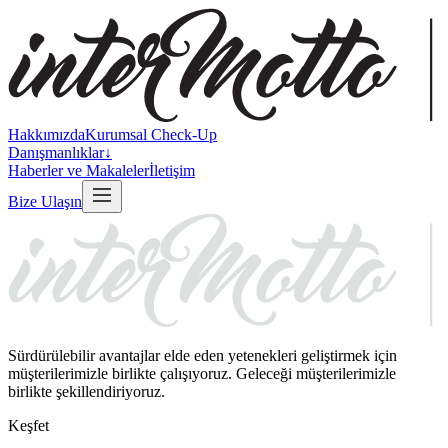
Hakkımızda
Kurumsal Check-Up
Danışmanlıklar
↓
Haberler ve Makaleler
İletişim
Bize Ulaşın
Sürdürülebilir avantajlar elde eden yetenekleri geliştirmek için
müşterilerimizle birlikte çalışıyoruz. Geleceği müşterilerimizle
birlikte şekillendiriyoruz.
Keşfet