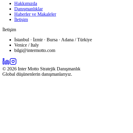
Hakkımızda
Danışmanlıklar
Haberler ve Makaleler
İletişim
İletişim
İstanbul · İzmir · Bursa · Adana / Türkiye
Venice / Italy
bilgi@intermotto.com
©
2026
Inter Motto Stratejik Danışmanlık
Global düşünenlerin danışmanlarıyız.